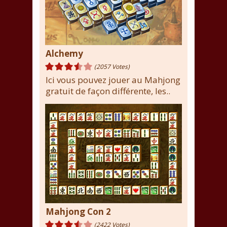
Alchemy
(2057 Votes)
Ici vous pouvez jouer au Mahjong
gratuit de façon différente, les..
Mahjong Con 2
(2422 Votes)