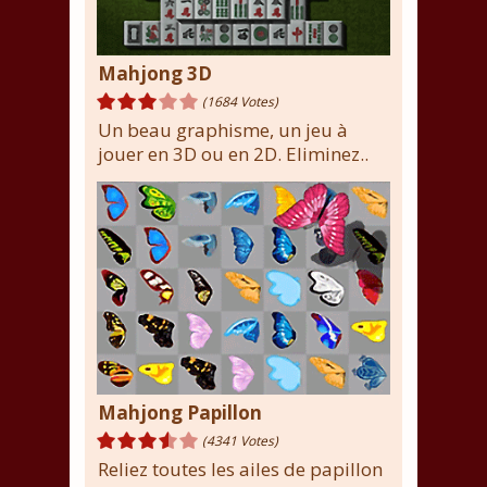
Mahjong 3D
(1684 Votes)
Un beau graphisme, un jeu à
jouer en 3D ou en 2D. Eliminez..
Mahjong Papillon
(4341 Votes)
Reliez toutes les ailes de papillon