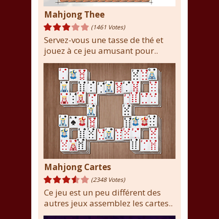
Mahjong Thee
(1461 Votes)
Servez-vous une tasse de thé et
jouez à ce jeu amusant pour..
Mahjong Cartes
(2348 Votes)
Ce jeu est un peu différent des
autres jeux assemblez les cartes..