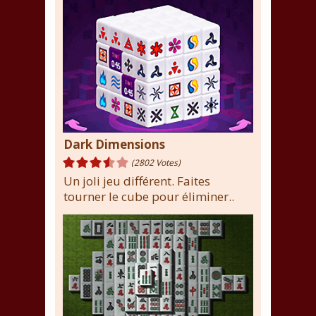
Dark Dimensions
(2802 Votes)
Un joli jeu différent. Faites
tourner le cube pour éliminer..