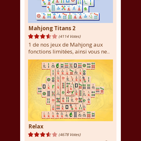
Mahjong Titans 2
(4114 Votes)
1 de nos jeux de Mahjong aux
fonctions limitées, ainsi vous ne..
Relax
(4678 Votes)