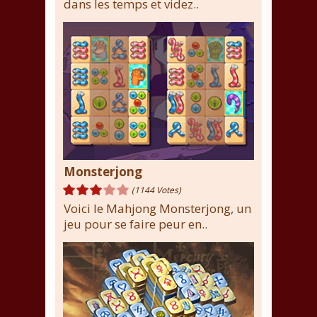
dans les temps et videz..
Monsterjong
(1144 Votes)
Voici le Mahjong Monsterjong, un
jeu pour se faire peur en..